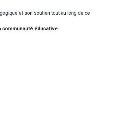
ique et son soutien tout au long de ce
la
communauté éducative.