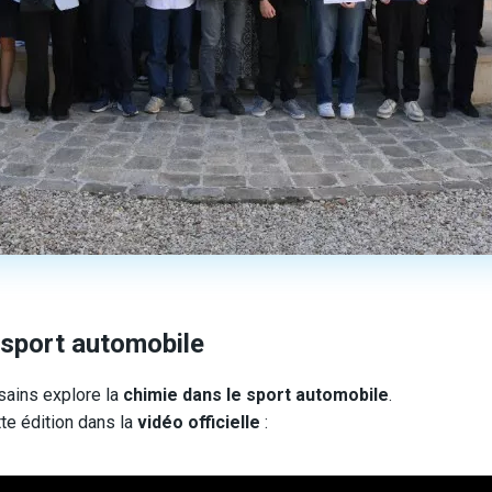
t sport automobile
sains explore la
chimie dans le sport automobile
.
tte édition dans la
vidéo officielle
: