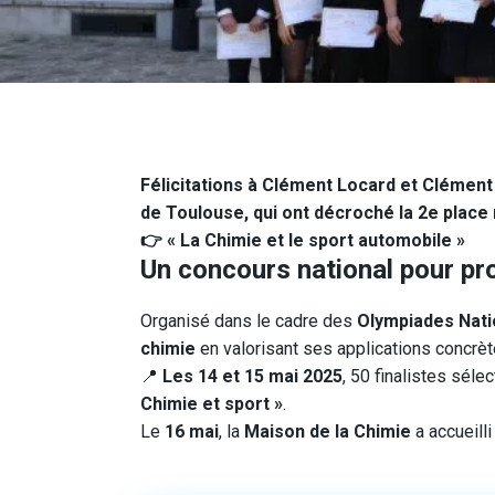
Félicitations à Clément Locard et Clément
de Toulouse, qui ont décroché la
2e place 
👉
« La Chimie et le sport automobile »
Un concours national pour pr
Organisé dans le cadre des
Olympiades Nati
chimie
en valorisant ses applications concrèt
📍
Les 14 et 15 mai 2025
, 50 finalistes sél
Chimie et sport »
.
Le
16 mai
, la
Maison de la Chimie
a accueill