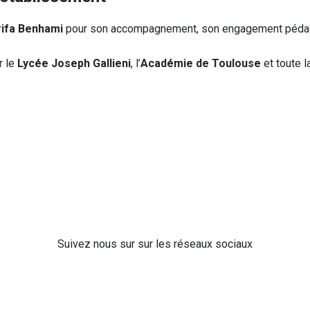
ifa Benhami
pour son accompagnement, son engagement pédagog
r le
Lycée Joseph Gallieni
, l’
Académie de Toulouse
et toute 
Suivez nous sur sur les réseaux sociaux