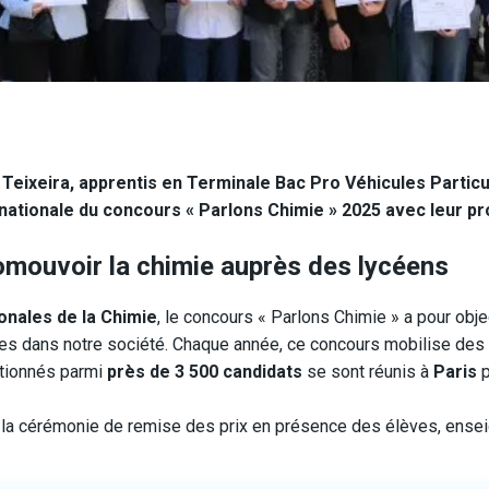
 Teixeira
, apprentis en Terminale Bac Pro Véhicules Particu
nationale
du concours
« Parlons Chimie » 2025
avec leur pro
omouvoir la chimie auprès des lycéens
onales de la Chimie
, le concours « Parlons Chimie » a pour obje
es dans notre société. Chaque année, ce concours mobilise des mi
ectionnés parmi
près de 3 500 candidats
se sont réunis à
Paris
p
i la cérémonie de remise des prix en présence des élèves, enseig