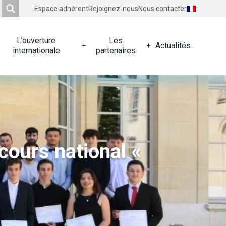
Espace adhérent
Rejoignez-nous
Nous contacter
L’ouverture
Les
Actualités
internationale
partenaires
cours national «