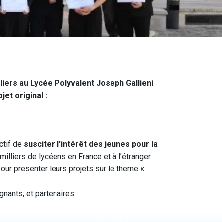
liers au
Lycée Polyvalent Joseph Gallieni
jet original :
ctif de
susciter l’intérêt des jeunes pour la
lliers de lycéens en France et à l’étranger.
our présenter leurs projets sur le thème
«
nants, et partenaires.