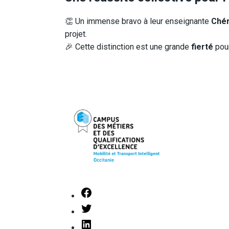
👏 Un immense bravo à leur enseignante
Chér
projet.
🎉 Cette distinction est une grande
fierté
pou
Facebook
Twitter
LinkedIn