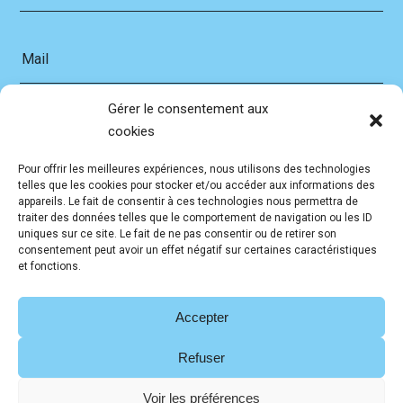
Mail
Gérer le consentement aux
Message
cookies
Pour offrir les meilleures expériences, nous utilisons des technologies
telles que les cookies pour stocker et/ou accéder aux informations des
appareils. Le fait de consentir à ces technologies nous permettra de
traiter des données telles que le comportement de navigation ou les ID
En soumettant ce formulaire, j'accepte que les
uniques sur ce site. Le fait de ne pas consentir ou de retirer son
informations saisies soient exploitées dans le cadre de la
consentement peut avoir un effet négatif sur certaines caractéristiques
et fonctions.
relation commerciale qui peut en découler.
Accepter
Refuser
Voir les préférences