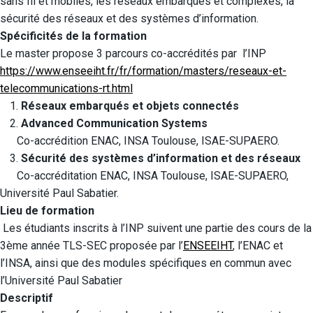
sans fil et mobiles, les réseaux embarqués et complexes, la
sécurité des réseaux et des systèmes d’information.
Spécificités de la formation
Le master propose 3 parcours co-accrédités par l’INP
https://www.enseeiht.fr/fr/formation/masters/reseaux-et-
telecommunications-rt.html
Réseaux embarqués et objets connectés
Advanced Communication Systems
Co-accrédition ENAC, INSA Toulouse, ISAE-SUPAERO.
Sécurité des systèmes d’information et des réseaux
Co-accréditation ENAC, INSA Toulouse, ISAE-SUPAERO,
Université Paul Sabatier.
Lieu de formation
Les étudiants inscrits à l’INP suivent une partie des cours de la
3ème année TLS-SEC proposée par l’
ENSEEIHT
, l’ENAC et
l’INSA, ainsi que des modules spécifiques en commun avec
l’Université Paul Sabatier
Descriptif