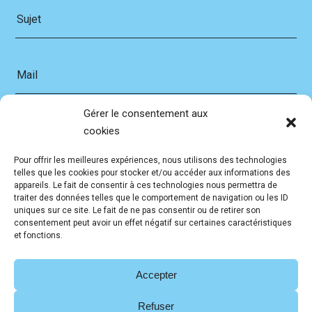
Sujet
Mail
Gérer le consentement aux
Message
cookies
Pour offrir les meilleures expériences, nous utilisons des technologies
telles que les cookies pour stocker et/ou accéder aux informations des
appareils. Le fait de consentir à ces technologies nous permettra de
traiter des données telles que le comportement de navigation ou les ID
En soumettant ce formulaire, j'accepte que les
uniques sur ce site. Le fait de ne pas consentir ou de retirer son
informations saisies soient exploitées dans le cadre de la
consentement peut avoir un effet négatif sur certaines caractéristiques
et fonctions.
relation commerciale qui peut en découler.
Accepter
Refuser