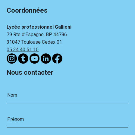
Coordonnées
Lycée professionnel Gallieni
79 Rte d'Espagne, BP 44786
31047 Toulouse Cedex 01
05 34 40 51 10
Nous contacter
Nom
Prénom