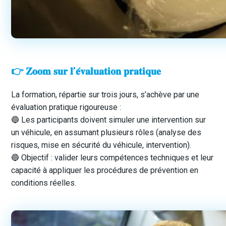
👉 𝐙𝐨𝐨𝐦 𝐬𝐮𝐫 𝐥’𝐞́𝐯𝐚𝐥𝐮𝐚𝐭𝐢𝐨𝐧 𝐩𝐫𝐚𝐭𝐢𝐪𝐮𝐞
La formation, répartie sur trois jours, s’achève par une
évaluation pratique rigoureuse :
🔵 Les participants doivent simuler une intervention sur
un véhicule, en assumant plusieurs rôles (analyse des
risques, mise en sécurité du véhicule, intervention).
🔵 Objectif : valider leurs compétences techniques et leur
capacité à appliquer les procédures de prévention en
conditions réelles.