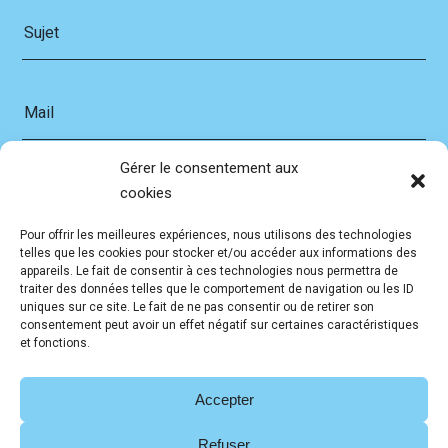
Sujet
Mail
Gérer le consentement aux
Message
cookies
Pour offrir les meilleures expériences, nous utilisons des technologies
telles que les cookies pour stocker et/ou accéder aux informations des
appareils. Le fait de consentir à ces technologies nous permettra de
traiter des données telles que le comportement de navigation ou les ID
En soumettant ce formulaire, j'accepte que les
uniques sur ce site. Le fait de ne pas consentir ou de retirer son
informations saisies soient exploitées dans le cadre de la
consentement peut avoir un effet négatif sur certaines caractéristiques
et fonctions.
relation commerciale qui peut en découler.
Accepter
Refuser