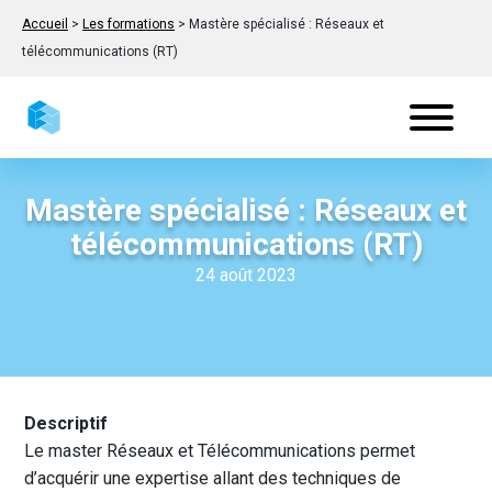
Accueil
>
Les formations
>
Mastère spécialisé : Réseaux et
télécommunications (RT)
Mastère spécialisé : Réseaux et
télécommunications (RT)
24 août 2023
Descriptif
Le master Réseaux et Télécommunications permet
d’acquérir une expertise allant des techniques de